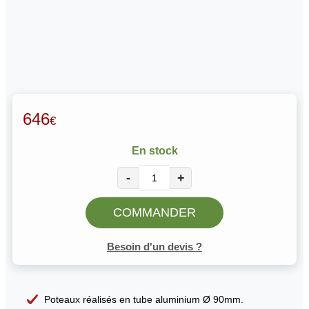
646
€
En stock
-
+
COMMANDER
Besoin d'un devis ?
Poteaux réalisés en tube aluminium Ø 90mm.