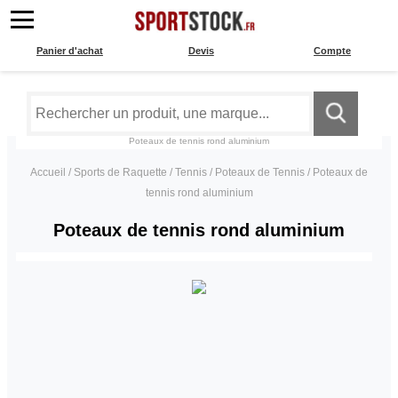
Panier d'achat
Devis
Compte
Poteaux de tennis rond aluminium
Accueil
/
Sports de Raquette
/
Tennis
/
Poteaux de Tennis
/
Poteaux de
tennis rond aluminium
Poteaux de tennis rond aluminium