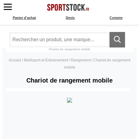
Panier d'achat
Devis
Compte
Chariot de rangement mobile
Accueil
/
Multisport et Entrainement
/
Rangement
/
Chariot de rangement
mobile
Chariot de rangement mobile