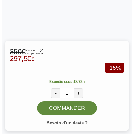
350€
Prix de
comparaison
297,50
€
-15%
Expédié sous 48/72h
-
+
COMMANDER
Besoin d'un devis ?