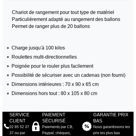
Chariot de rangement pour tout type de matériel
Particulièrement adapté au rangement des ballons
Permet de ranger plus de 20 ballons
Charge jusqu'à 100 kilos
Roulettes multi-directionnelles
Poignée pour le rouler plus facilement
Possibilité de sécuriser avec un cadenas (non fourni)
Dimensions intérieures : 70 x 90 x 65 cm
Dimensions hors tout : 80 x 105 x 80 cm
SERVICE
PAIEMENT
GARANTIE PRIX
CLIENT
SÉCURISÉ
BAS
02 85 52 37
Paiements par CB,
Nous garantissons les
37 ou par
Paypal, chèques,
prix les plus bas