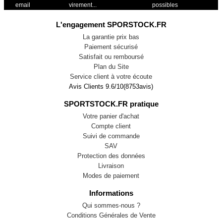
email
virement...
possibles
L'engagement SPORSTOCK.FR
La garantie prix bas
Paiement sécurisé
Satisfait ou remboursé
Plan du Site
Service client à votre écoute
Avis Clients
9.6
/
10
(
8753
avis)
SPORTSTOCK.FR pratique
Votre panier d'achat
Compte client
Suivi de commande
SAV
Protection des données
Livraison
Modes de paiement
Informations
Qui sommes-nous ?
Conditions Générales de Vente