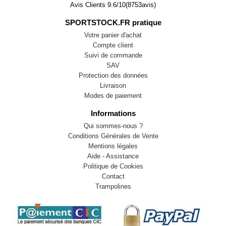
Avis Clients
9.6
/
10
(
8753
avis)
SPORTSTOCK.FR pratique
Votre panier d'achat
Compte client
Suivi de commande
SAV
Protection des données
Livraison
Modes de paiement
Informations
Qui sommes-nous ?
Conditions Générales de Vente
Mentions légales
Aide - Assistance
Politique de Cookies
Contact
Trampolines