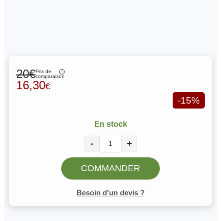
20€
Prix de
comparaison
16,30
€
-15%
En stock
-
+
COMMANDER
Besoin d'un devis ?