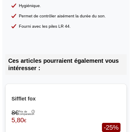
Hygiénique.
Permet de contrôler aisément la durée du son.
Fourni avec les piles LR 44.
Ces articles pourraient également vous
intéresser :
Sifflet fox
8€
Prix de
comparaison
5,80
€
-25%