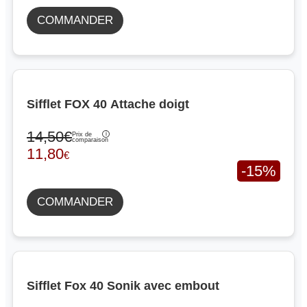
COMMANDER
Sifflet FOX 40 Attache doigt
14,50€
Prix de
comparaison
11,80
€
-15%
COMMANDER
Sifflet Fox 40 Sonik avec embout