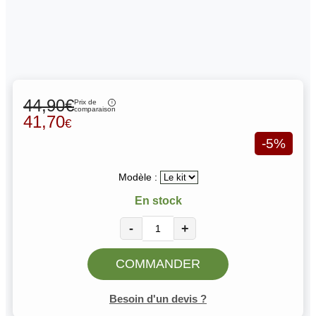
44,90€
Prix de
comparaison
41,70
€
-5%
Modèle :
En stock
-
+
COMMANDER
Besoin d'un devis ?