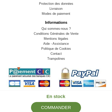
Protection des données
Livraison
Modes de paiement
Informations
Qui sommes-nous ?
Conditions Générales de Vente
Mentions légales
Aide - Assistance
Politique de Cookies
Contact
Trampolines
En stock
© 2009-2026 LB82. Tous droits réservés - sportstock.fr -
COMMANDER
SARL LB 82 - 13 Rue Louis Delage 44360 VIGNEUX DE