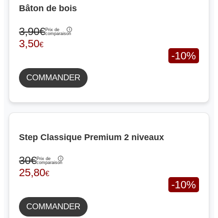
Bâton de bois
3,90€
Prix de
comparaison
3,50
€
-10%
COMMANDER
Step Classique Premium 2 niveaux
30€
Prix de
comparaison
25,80
€
-10%
COMMANDER