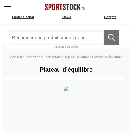
Panier d'achat
Devis
Compte
Plateau d’équilibre
Accueil
/
Fitness et Musculation
/
Step et Equilibre
/
Plateau d’équilibre
Plateau d’équilibre