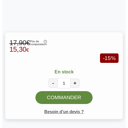
17,90€
Prix de
comparaison
15,30
€
-15%
En stock
-
+
COMMANDER
Besoin d'un devis ?