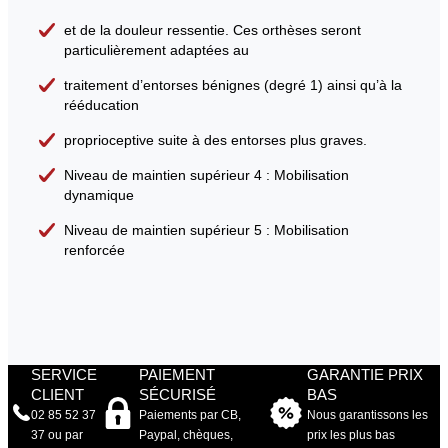
et de la douleur ressentie. Ces orthèses seront
particulièrement adaptées au
traitement d’entorses bénignes (degré 1) ainsi qu’à la
rééducation
proprioceptive suite à des entorses plus graves.
Niveau de maintien supérieur 4 : Mobilisation
dynamique
Niveau de maintien supérieur 5 : Mobilisation
renforcée
SERVICE
PAIEMENT
GARANTIE PRIX
CLIENT
SÉCURISÉ
BAS
02 85 52 37
Paiements par CB,
Nous garantissons les
37 ou par
Paypal, chèques,
prix les plus bas