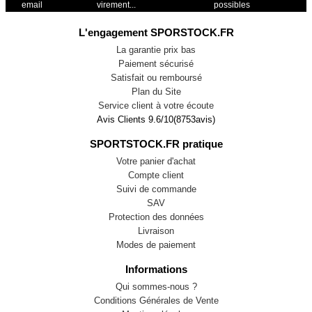
email
virement...
possibles
L'engagement SPORSTOCK.FR
La garantie prix bas
Paiement sécurisé
Satisfait ou remboursé
Plan du Site
Service client à votre écoute
Avis Clients
9.6
/
10
(
8753
avis)
SPORTSTOCK.FR pratique
Votre panier d'achat
Compte client
Suivi de commande
SAV
Protection des données
Livraison
Modes de paiement
Informations
Qui sommes-nous ?
Conditions Générales de Vente