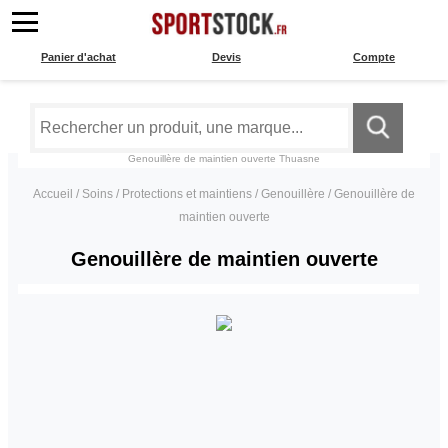
Panier d'achat
Devis
Compte
Genouillère de maintien ouverte
Thuasne
Accueil
/
Soins
/
Protections et maintiens
/
Genouillère
/
Genouillère de
maintien ouverte
Genouillère de maintien ouverte